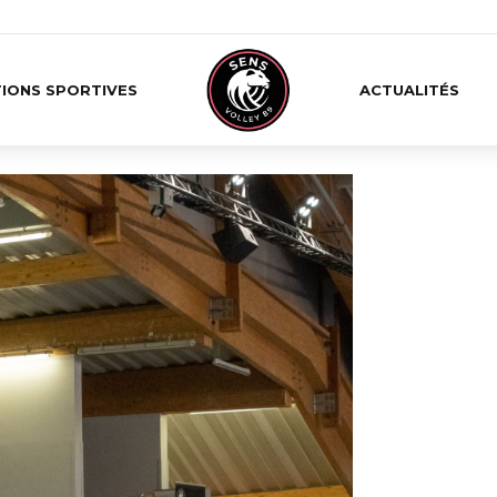
IONS SPORTIVES
ACTUALITÉS
ALBUM
Istres
Sens 
20/11/2022