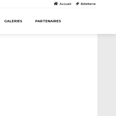
Accueil
Billetterie
GALERIES
PARTENAIRES
 Provence Volley /
Volley 89