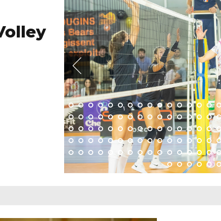
Volley
Lauren
07/10/2022