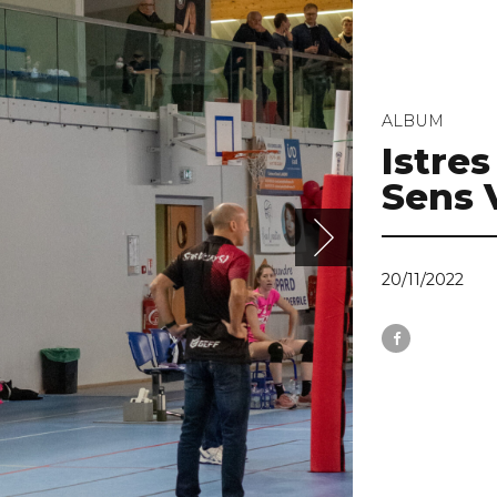
Volley