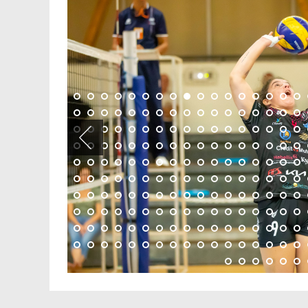
ALBUM
Sens Volley 89 – Vol
Club Harnes
26/09/2022